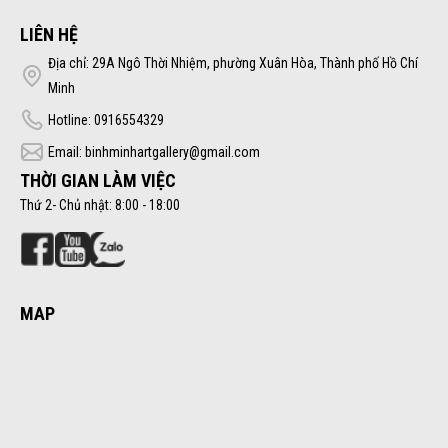
đam mê, miệt mài, sáng tạo
LIÊN HỆ
và thành công trong lao
Địa chỉ: 29A Ngô Thời Nhiệm, phường Xuân Hòa, Thành phố Hồ Chí
động nghệ thuật.
Minh
Hotline: 0916554329
Email: binhminhartgallery@gmail.com
THỜI GIAN LÀM VIỆC
Thứ 2- Chủ nhật: 8:00 - 18:00
MAP