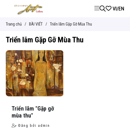
VI
/
EN
Trang chủ
/
BÀI VIẾT
/
Triển lãm Gặp Gỡ Mùa Thu
Triển lãm Gặp Gỡ Mùa Thu
-->
-->
Triển lãm "Gặp gỡ
mùa thu"
Đăng bởi admin