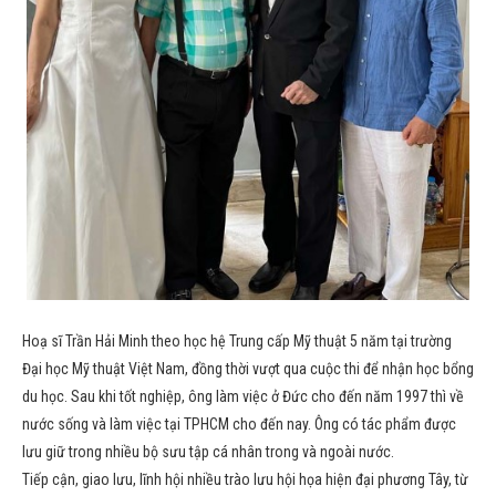
Hoạ sĩ Trần Hải Minh theo học hệ Trung cấp Mỹ thuật 5 năm tại trường
Đại học Mỹ thuật Việt Nam, đồng thời vượt qua cuộc thi để nhận học bổng
du học. Sau khi tốt nghiệp, ông làm việc ở Đức cho đến năm 1997 thì về
nước sống và làm việc tại TPHCM cho đến nay. Ông có tác phẩm được
lưu giữ trong nhiều bộ sưu tập cá nhân trong và ngoài nước.
Tiếp cận, giao lưu, lĩnh hội nhiều trào lưu hội họa hiện đại phương Tây, từ