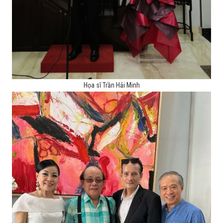
Họa sĩ Trần Hải Minh