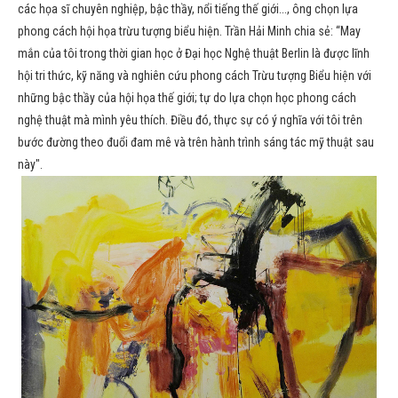
các họa sĩ chuyên nghiệp, bậc thầy, nổi tiếng thế giới..., ông chọn lựa
phong cách hội họa trừu tượng biểu hiện. Trần Hải Minh chia sẻ: “May
mắn của tôi trong thời gian học ở Đại học Nghệ thuật Berlin là được lĩnh
hội tri thức, kỹ năng và nghiên cứu phong cách Trừu tượng Biểu hiện với
những bậc thầy của hội họa thế giới; tự do lựa chọn học phong cách
nghệ thuật mà mình yêu thích. Điều đó, thực sự có ý nghĩa với tôi trên
bước đường theo đuổi đam mê và trên hành trình sáng tác mỹ thuật sau
này".