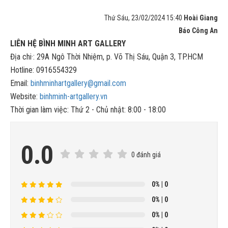
Thứ Sáu, 23/02/2024 15:40
Hoài Giang
Báo Công An
LIÊN HỆ BÌNH MINH ART GALLERY
Địa chi·: 29A Ngô Thời Nhiệm, p. Võ Thị Sáu, Quận 3, TP.HCM
Hotline: 0916554329
Email:
binhminhartgallery@gmail.com
Website:
binhminh-artgallery.vn
Thời gian làm việc: Thứ 2 - Chủ nhật: 8:00 - 18:00
0.0
0 đánh giá
0%
| 0
0%
| 0
0%
| 0