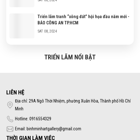
Triển lãm tranh “xông đất” hội họa đầu năm mới -
BÁO CÔNG AN TP.HCM
SAT 08, 2024
TRIỂN LÃM NỔI BẬT
LIÊN HỆ
Địa chỉ: 29A Ngô Thời Nhiệm, phường Xuân Hòa, Thành phố Hồ Chí
Minh
Hotline: 0916554329
Email: binhminhartgallery@gmail.com
THỜI GIAN LÀM VIỆC