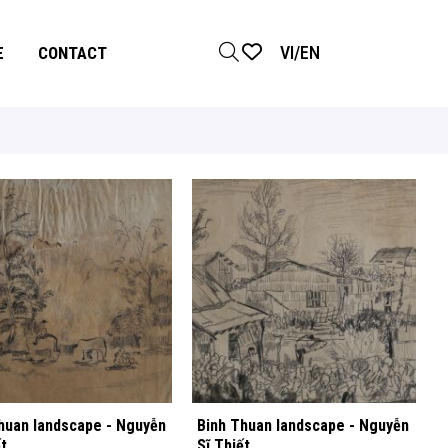
VI
/
EN
E
CONTACT
huan landscape - Nguyễn
Binh Thuan landscape - Nguyễn
t
Sĩ Thiết