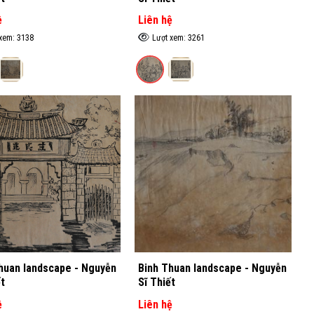
ệ
Liên hệ
xem: 3138
Lượt xem: 3261
huan landscape - Nguyễn
Binh Thuan landscape - Nguyễn
t
Sĩ Thiết
ệ
Liên hệ