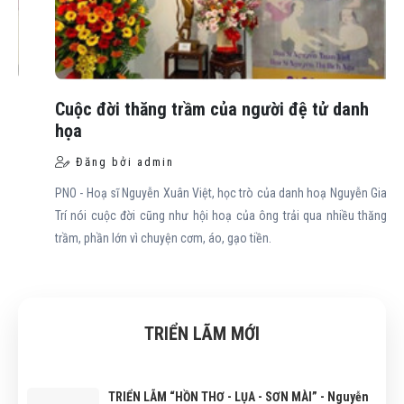
-->
-->
Cuộc đời thăng trầm của người đệ tử danh
họa
Đăng bởi admin
PNO - Hoạ sĩ Nguyễn Xuân Việt, học trò của danh hoạ Nguyễn Gia
Trí nói cuộc đời cũng như hội hoạ của ông trải qua nhiều thăng
trầm, phần lớn vì chuyện cơm, áo, gạo tiền.
TRIỂN LÃM MỚI
TRIỂN LÃM “HỒN THƠ - LỤA - SƠN MÀI” - Nguyễn