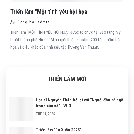
-->
-->
Triển lãm "Một tình yêu hội họa"
Đăng bởi admin
Triển lãm “MỘT TÌNH YÊU HỘI HOẠ” được tổ chức tại Bảo tàng Mỹ
thuật thành phố Hồ Chí Minh giới thiệu khoảng 200 tác phẩm hội
họa và điêu khắc của nhà sứu tập Trương Văn Thuận.
TRIỂN LÃM MỚI
Họa sĩ Nguyễn Thân trở lại với “Người đàn bà ngồi
trong cửa sổ” - VHO
TUE 11, 2025
Triển lãm "Du Xuân 2025"