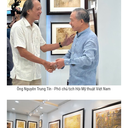
Ông Nguyễn Trung Tín - Phó chủ tịch Hội Mỹ thuật Việt Nam