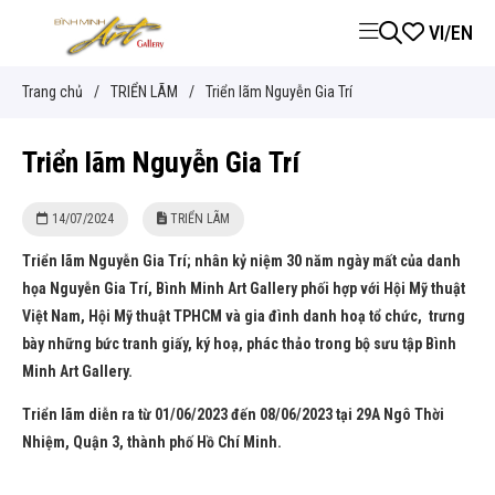
VI
/
EN
Trang chủ
/
TRIỂN LÃM
/
Triển lãm Nguyễn Gia Trí
Triển lãm Nguyễn Gia Trí
14/07/2024
TRIỂN LÃM
Triển lãm Nguyễn Gia Trí; nhân kỷ niệm 30 năm ngày mất của danh
họa Nguyễn Gia Trí, Bình Minh Art Gallery phối hợp với Hội Mỹ thuật
Việt Nam, Hội Mỹ thuật TPHCM và gia đình danh hoạ tổ chức, trưng
bày những bức tranh giấy, ký hoạ, phác thảo trong bộ sưu tập Bình
Minh Art Gallery.
Triển lãm diễn ra từ 01/06/2023 đến 08/06/2023 tại 29A Ngô Thời
Nhiệm, Quận 3, thành phố Hồ Chí Minh.