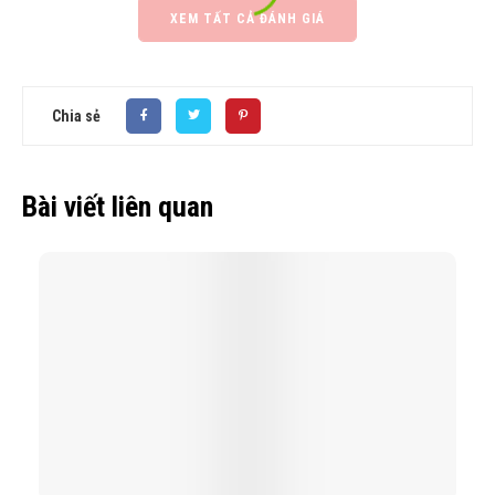
XEM TẤT CẢ ĐÁNH GIÁ
Chia sẻ
Bài viết liên quan