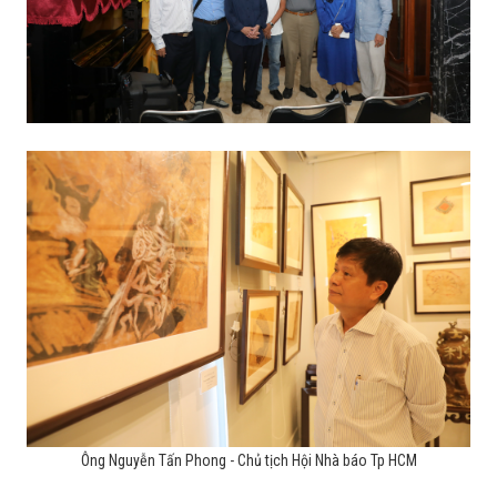
Ông Nguyễn Tấn Phong - Chủ tịch Hội Nhà báo Tp HCM