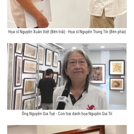
Họa sĩ Nguyễn Xuân Việt (Bên trái) - Họa sĩ Nguyễn Trung Tín (Bên phải)
Ông Nguyễn Gia Tuệ - Con trai danh họa Nguyễn Gia Trí