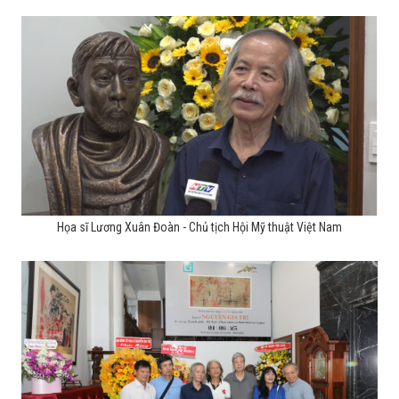
Họa sĩ Lương Xuân Đoàn - Chủ tịch Hội Mỹ thuật Việt Nam