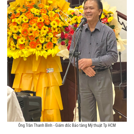
Ông Trần Thanh Bình - Giám đốc Bảo tàng Mỹ thuật Tp HCM