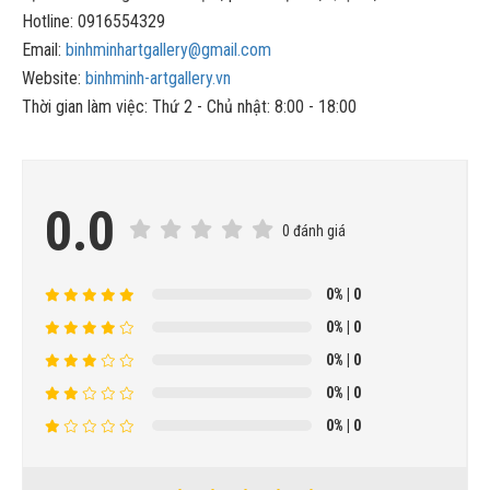
Hotline: 0916554329
Email:
binhminhartgallery@gmail.com
Website:
binhminh-artgallery.vn
Thời gian làm việc: Thứ 2 - Chủ nhật: 8:00 - 18:00
0.0
0 đánh giá
0%
| 0
0%
| 0
0%
| 0
0%
| 0
0%
| 0