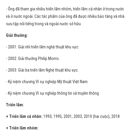
- Ông đã tham gia nhiều triển lãm nhóm, triển lãm cá nhân ở trong nước
và ở nước ngoài. Các tác phẩm của ông đã được nhiều bảo tàng và nhà
sưu tập nổi tiếng trong và ngoài nước sở hữu.
Giải thưởng:
- 2001: Giải nhì triển lãm nghệ thuật khu vực.
- 2002: Giải thưởng Philip Morris.
- 2003: Giải ba triển lãm Nghệ thuật khu vực.
- Kỷ niệm chương Vì sự nghiệp Mỹ thuật Việt Nam.
- Kỷ niệm chương Vì sự nghiệp thông tin và truyền thông.
Triển lãm:
+ Triển lãm cá nhân:
1993, 1995, 2001, 2003, 2010 (hai cuộc), 2018
+ Triển lãm nhóm: