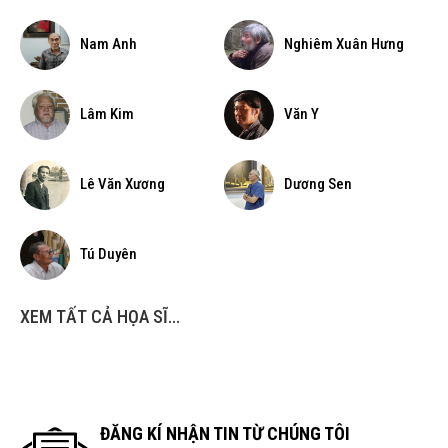
Nam Anh
Nghiêm Xuân Hưng
Lâm Kim
Văn Y
Lê Văn Xương
Dương Sen
Tú Duyên
XEM TẤT CẢ HỌA SĨ...
ĐĂNG KÍ NHẬN TIN TỪ CHÚNG TÔI