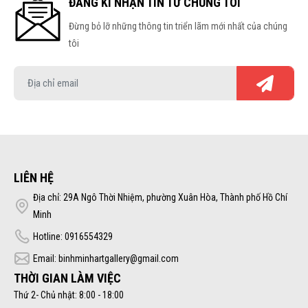
ĐĂNG KÍ NHẬN TIN TỪ CHÚNG TÔI
Đừng bỏ lỡ những thông tin triển lãm mới nhất của chúng
tôi
LIÊN HỆ
Địa chỉ: 29A Ngô Thời Nhiệm, phường Xuân Hòa, Thành phố Hồ Chí
Minh
Hotline: 0916554329
Email: binhminhartgallery@gmail.com
THỜI GIAN LÀM VIỆC
Thứ 2- Chủ nhật: 8:00 - 18:00