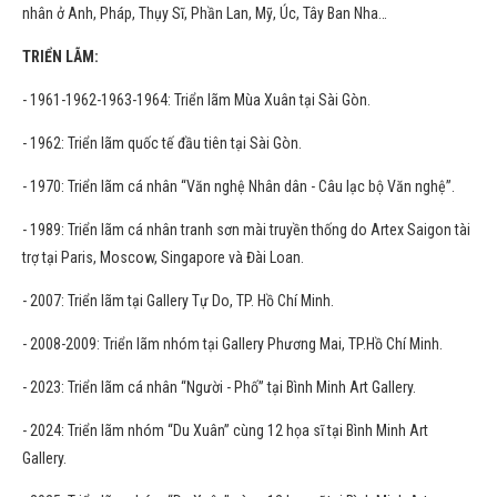
nhân ở Anh, Pháp, Thụy Sĩ, Phần Lan, Mỹ, Úc, Tây Ban Nha…
TRIỂN LÃM:
- 1961-1962-1963-1964: Triển lãm Mùa Xuân tại Sài Gòn.
- 1962: Triển lãm quốc tế đầu tiên tại Sài Gòn.
- 1970: Triển lãm cá nhân “Văn nghệ Nhân dân - Câu lạc bộ Văn nghệ”.
- 1989: Triển lãm cá nhân tranh sơn mài truyền thống do Artex Saigon tài
trợ tại Paris, Moscow, Singapore và Đài Loan.
- 2007: Triển lãm tại Gallery Tự Do, TP. Hồ Chí Minh.
- 2008-2009: Triển lãm nhóm tại Gallery Phương Mai, TP.Hồ Chí Minh.
- 2023: Triển lãm cá nhân “Người - Phố” tại Bình Minh Art Gallery.
- 2024: Triển lãm nhóm “Du Xuân” cùng 12 họa sĩ tại Bình Minh Art
Gallery.