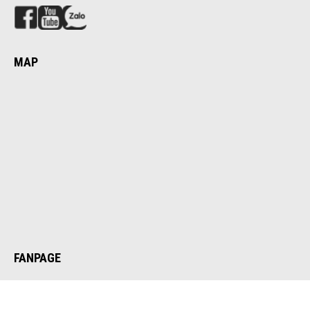
MAP
FANPAGE
© 2022 BÌNH MINH ART GALLERY