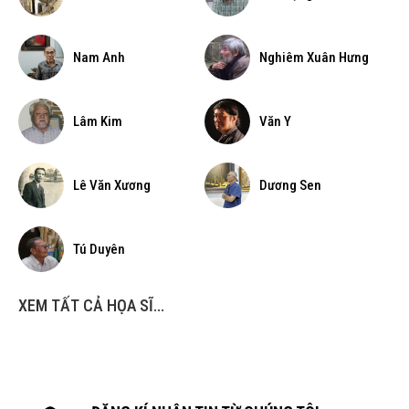
Nam Anh
Nghiêm Xuân Hưng
Lâm Kim
Văn Y
Lê Văn Xương
Dương Sen
Tú Duyên
XEM TẤT CẢ HỌA SĨ...