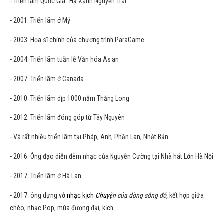
- Triển lãm Quốc Gia "Hạ Xanh Nguyễn Trãi"
- 2001: Triển lãm ở Mỹ
- 2003: Họa sĩ chính của chương trình ParaGame
- 2004: Triển lãm tuần lễ Văn hóa Asian
- 2007: Triển lãm ở Canada
- 2010: Triển lãm dịp 1000 năm Thăng Long
- 2012: Triển lãm đóng góp từ Tây Nguyên
- Và rất nhiều triển lãm tại Pháp, Anh, Phần Lan, Nhật Bản.
- 2016: Ông đạo diễn đêm nhạc của Nguyễn Cường tại Nhà hát Lớn Hà Nội
- 2017: Triển lãm ở Hà Lan
- 2017: ông dựng vở
nhạc kịch
Chuyệ
n của dòng sông đỏ,
kết hợp giữa
chèo, nhạc Pop, múa đương đại, kịch.