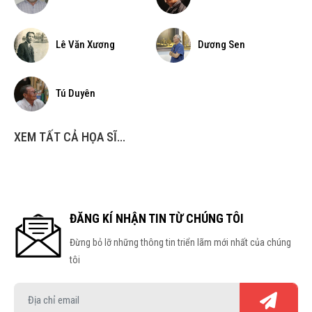
Lê Văn Xương
Dương Sen
Tú Duyên
XEM TẤT CẢ HỌA SĨ...
ĐĂNG KÍ NHẬN TIN TỪ CHÚNG TÔI
Đừng bỏ lỡ những thông tin triển lãm mới nhất của chúng
tôi