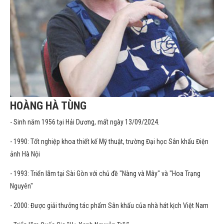
HOÀNG HÀ TÙNG
-
Sinh năm 1956 tại Hải Dương, mất ngày 13/09/2024.
- 1990: Tốt nghiệp khoa thiết kế Mỹ thuật, trường Đại học Sân khấu Điện
ảnh Hà Nội
- 1993: Triển lãm tại Sài Gòn với chủ đề "Nàng và Mây" và "Hoa Trạng
Nguyên"
- 2000: Được giải thưởng tác phẩm Sân khấu của nhà hát kịch Việt Nam