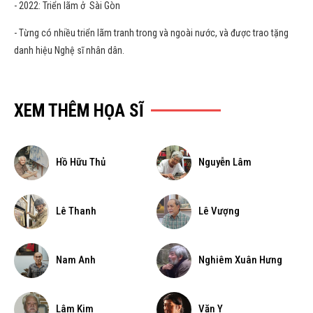
- 2022: Triển lãm ở Sài Gòn
- Từng có nhiều triển lãm tranh trong và ngoài nước, và được trao tặng
danh hiệu Nghệ sĩ nhân dân.
XEM THÊM HỌA SĨ
Hồ Hữu Thủ
Nguyễn Lâm
Lê Thanh
Lê Vượng
Nam Anh
Nghiêm Xuân Hưng
Lâm Kim
Văn Y