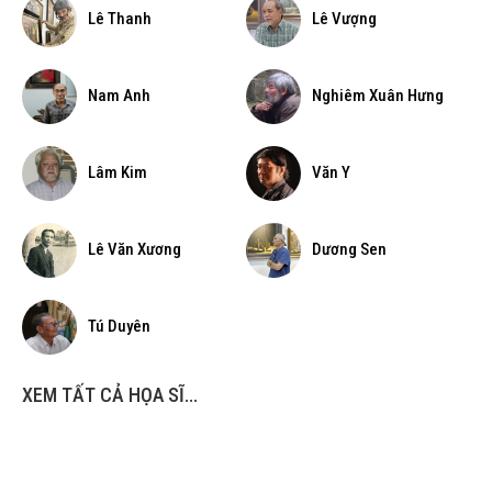
Lê Thanh
Lê Vượng
Nam Anh
Nghiêm Xuân Hưng
Lâm Kim
Văn Y
Lê Văn Xương
Dương Sen
Tú Duyên
XEM TẤT CẢ HỌA SĨ...