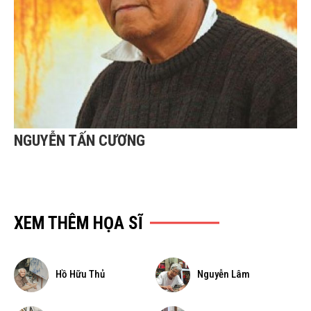
NGUYỄN TẤN CƯƠNG
XEM THÊM HỌA SĨ
Hồ Hữu Thủ
Nguyễn Lâm