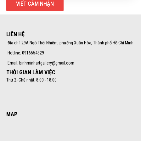
VIẾT CẢM NHẬN
LIÊN HỆ
Địa chỉ: 29A Ngô Thời Nhiệm, phường Xuân Hòa, Thành phố Hồ Chí Minh
Hotline: 0916554329
Email: binhminhartgallery@gmail.com
THỜI GIAN LÀM VIỆC
Thứ 2- Chủ nhật: 8:00 - 18:00
MAP