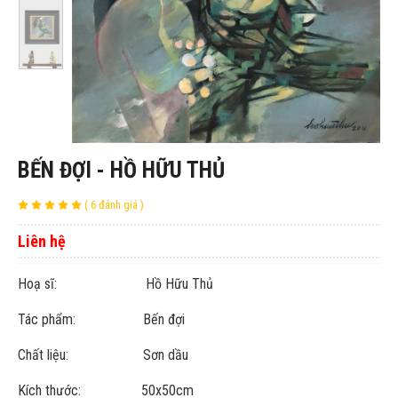
BẾN ĐỢI - HỒ HỮU THỦ
( 6 đánh giá )
Liên hệ
Hoạ sĩ: Hồ Hữu Thủ
Tác phẩm: Bến đợi
Chất liệu: Sơn dầu
Kích thước: 50x50cm