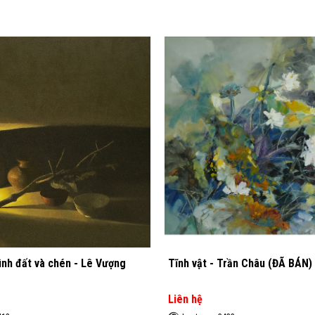
Trần Châu (ĐÃ BÁN)
Đèn dầu - Lê Vượng
Liên hệ