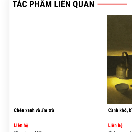
TÁC PHẨM LIÊN QUAN
Cành khô, bình đất và chén - Lê Vượng
Tĩnh vật - 
Liên hệ
Liên hệ