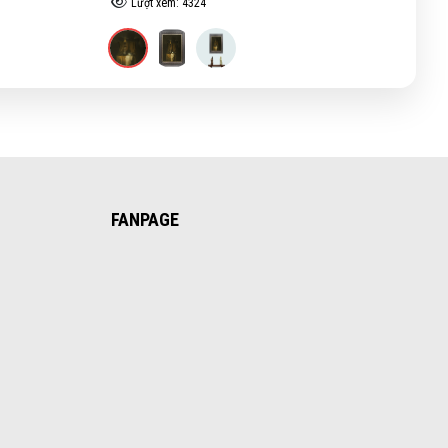
Lượt xem: 4333
FANPAGE