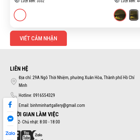
Lượt xem: 4412
Lượt xem: 3
VIẾT CẢM NHẬN
LIÊN HỆ
Địa chỉ: 29A Ngô Thời Nhiệm, phường Xuân Hòa, Thành phố Hồ Chí
Minh
Hotline: 0916554329
Email: binhminhartgallery@gmail.com
THỜI GIAN LÀM VIỆC
Thứ 2- Chủ nhật: 8:00 - 18:00