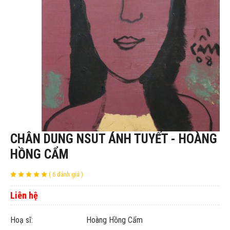
CHÂN DUNG NSUT ÁNH TUYẾT - HOÀNG
HỒNG CẨM
( 6 đánh giá )
Liên hệ
Hoạ sĩ: Hoàng Hồng Cẩm