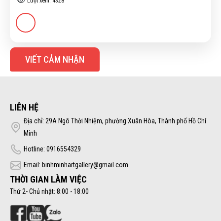
Lượt xem: 4328
VIẾT CẢM NHẬN
LIÊN HỆ
Địa chỉ: 29A Ngô Thời Nhiệm, phường Xuân Hòa, Thành phố Hồ Chí
Minh
Hotline: 0916554329
Email: binhminhartgallery@gmail.com
THỜI GIAN LÀM VIỆC
Thứ 2- Chủ nhật: 8:00 - 18:00