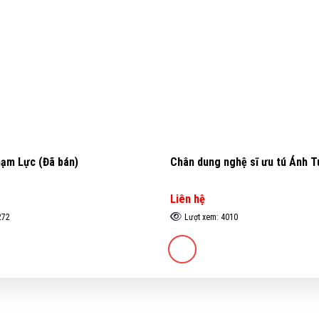
hạm Lực (Đã bán)
Chân dung nghệ sĩ ưu tú Ánh T
Liên hệ
272
Lượt xem: 4010