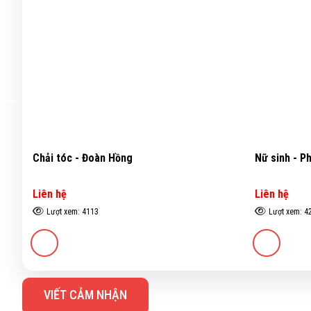
Chải tóc - Đoàn Hồng
Nữ sinh - P
Liên hệ
Liên hệ
Lượt xem: 4113
Lượt xem: 4
VIẾT CẢM NHẬN