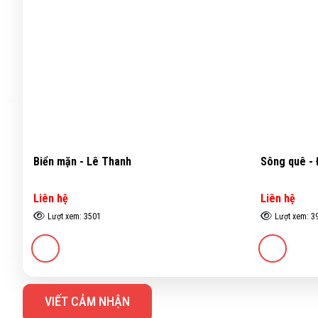
Biển mặn - Lê Thanh
Sông quê -
Liên hệ
Liên hệ
Lượt xem: 3501
Lượt xem: 3
VIẾT CẢM NHẬN