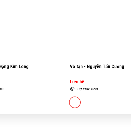
 Đặng Kim Long
Vô tận - Nguyễn Tấn Cương
Liên hệ
970
Lượt xem: 4599