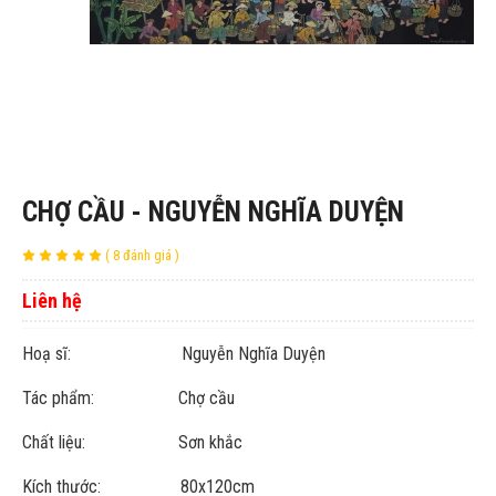
CHỢ CẦU - NGUYỄN NGHĨA DUYỆN
( 8 đánh giá )
Liên hệ
Hoạ sĩ: Nguyễn Nghĩa Duyện
Tác phẩm: Chợ cầu
Chất liệu: Sơn khắc
Kích thước: 80x120cm