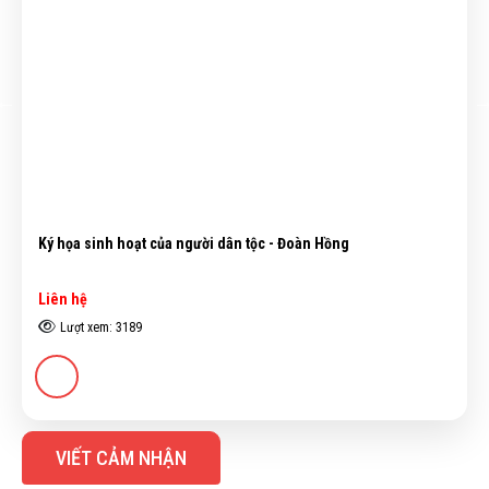
Làm đầu rồng - Nghiêm Xuân Hưng (Đã bán)
Liên hệ
Lượt xem: 3927
VIẾT CẢM NHẬN