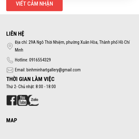
VIẾT CẢM NHẬN
LIÊN HỆ
Địa chỉ: 29A Ngô Thời Nhiệm, phường Xuân Hòa, Thành phố Hồ Chí
Minh
Hotline: 0916554329
Email: binhminhartgallery@gmail.com
THỜI GIAN LÀM VIỆC
Thứ 2- Chủ nhật: 8:00 - 18:00
MAP