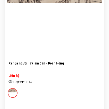
Ký họa người Tày làm đàn - Đoàn Hồng
Liên hệ
Lượt xem: 3144