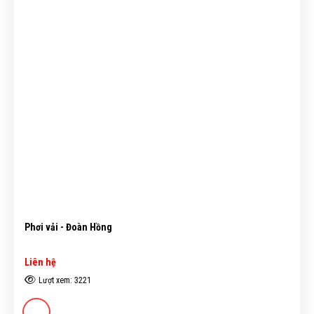
Phơi vải - Đoàn Hồng
Liên hệ
Lượt xem: 3221