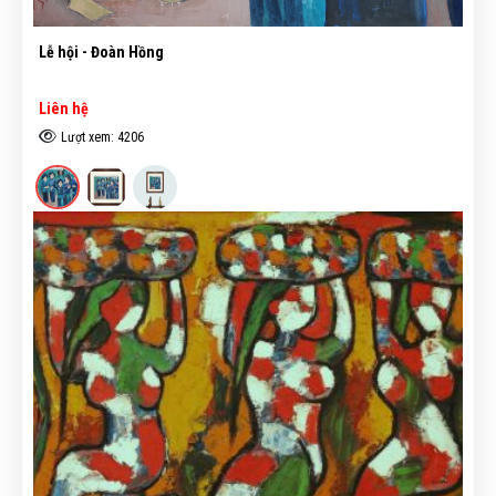
Lễ hội - Đoàn Hồng
Liên hệ
Lượt xem: 4206