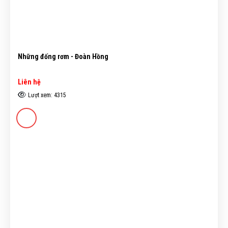
Những đống rơm - Đoàn Hồng
Liên hệ
Lượt xem: 4315