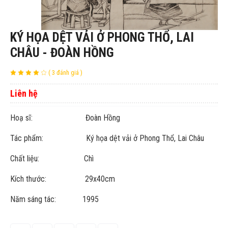
KÝ HỌA DỆT VẢI Ở PHONG THỔ, LAI
CHÂU - ĐOÀN HỒNG
( 3 đánh giá )
Liên hệ
Hoạ sĩ: Đoàn Hồng
Tác phẩm: Ký họa dệt vải ở Phong Thổ, Lai Châu
Chất liệu: Chì
Kích thước: 29x40cm
Năm sáng tác: 1995