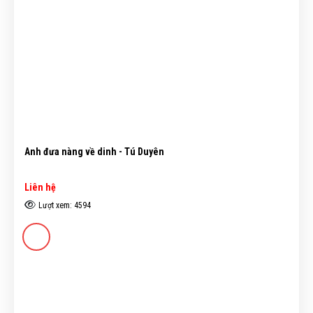
Anh đưa nàng về dinh - Tú Duyên
Liên hệ
Lượt xem: 4594