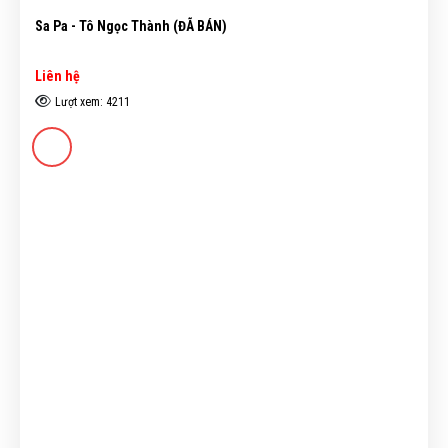
Sa Pa - Tô Ngọc Thành (ĐÃ BÁN)
Liên hệ
Lượt xem: 4211