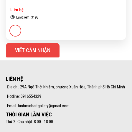
Liên hệ
Lượt xem: 3198
VIẾT CẢM NHẬN
LIÊN HỆ
Địa chỉ: 29A Ngô Thời Nhiệm, phường Xuân Hòa, Thành phố Hồ Chí Minh
Hotline: 0916554329
Email: binhminhartgallery@gmail.com
THỜI GIAN LÀM VIỆC
Thứ 2- Chủ nhật: 8:00 - 18:00