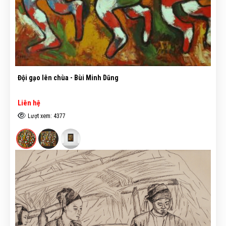
Đội gạo lên chùa - Bùi Minh Dũng
Liên hệ
Lượt xem: 4377