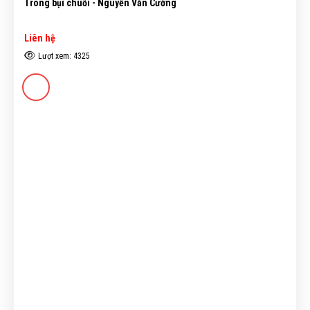
Trong bụi chuối - Nguyễn Văn Cường
Liên hệ
Lượt xem: 4325