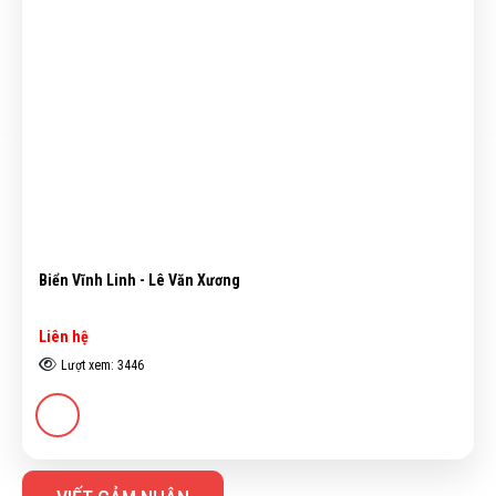
Bến đợi - Đoàn Hồng
Liên hệ
Lượt xem: 3320