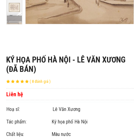
KÝ HỌA PHỐ HÀ NỘI - LÊ VĂN XƯƠNG
(ĐÃ BÁN)
( 8 đánh giá )
Liên hệ
Hoạ sĩ: Lê Văn Xương
Tác phẩm: Ký họa phố Hà Nội
Chất liệu: Màu nước