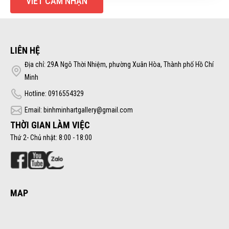
VIẾT CẢM NHẬN
LIÊN HỆ
Địa chỉ: 29A Ngô Thời Nhiệm, phường Xuân Hòa, Thành phố Hồ Chí
Minh
Hotline: 0916554329
Email: binhminhartgallery@gmail.com
THỜI GIAN LÀM VIỆC
Thứ 2- Chủ nhật: 8:00 - 18:00
MAP