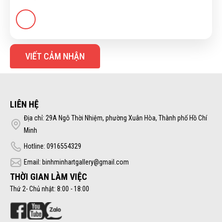
VIẾT CẢM NHẬN
LIÊN HỆ
Địa chỉ: 29A Ngô Thời Nhiệm, phường Xuân Hòa, Thành phố Hồ Chí
Minh
Hotline: 0916554329
Email: binhminhartgallery@gmail.com
THỜI GIAN LÀM VIỆC
Thứ 2- Chủ nhật: 8:00 - 18:00