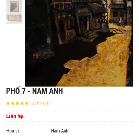
PHỐ 7 - NAM ANH
( 8 đánh giá )
Liên hệ
Hoạ sĩ: Nam Anh