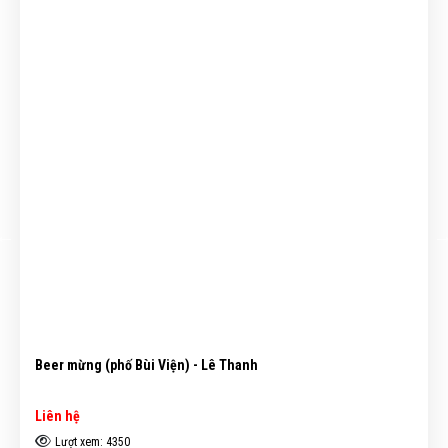
Beer mừng (phố Bùi Viện) - Lê Thanh
Liên hệ
Lượt xem: 4350