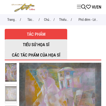
VI
/
EN
Trang
/
Tác
/
Chủ
/
Thiếu
/
Phố đêm - Lê
chủ
phẩm
đề
nữ
Thanh
TÁC PHẨM
TIỂU SỬ HỌA SĨ
CÁC TÁC PHẨM CỦA HỌA SĨ