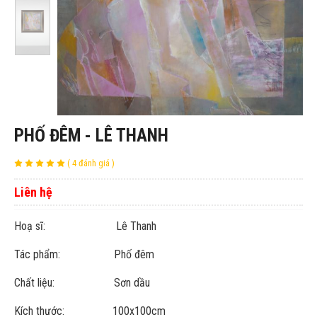
PHỐ ĐÊM - LÊ THANH
( 4 đánh giá )
Liên hệ
Hoạ sĩ: Lê Thanh
Tác phẩm: Phố đêm
Chất liệu: Sơn dầu
Kích thước: 100x100cm