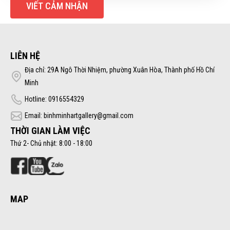
VIẾT CẢM NHẬN
LIÊN HỆ
Địa chỉ: 29A Ngô Thời Nhiệm, phường Xuân Hòa, Thành phố Hồ Chí
Minh
Hotline: 0916554329
Email: binhminhartgallery@gmail.com
THỜI GIAN LÀM VIỆC
Thứ 2- Chủ nhật: 8:00 - 18:00
MAP