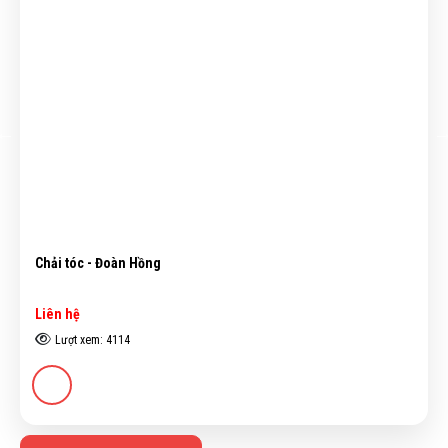
Bến đợi - Hồ Hữu Thủ
Liên hệ
Lượt xem: 4583