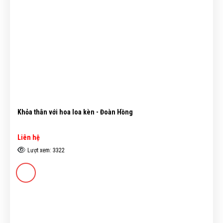
Khỏa thân với hoa loa kèn - Đoàn Hồng
Liên hệ
Lượt xem: 3322