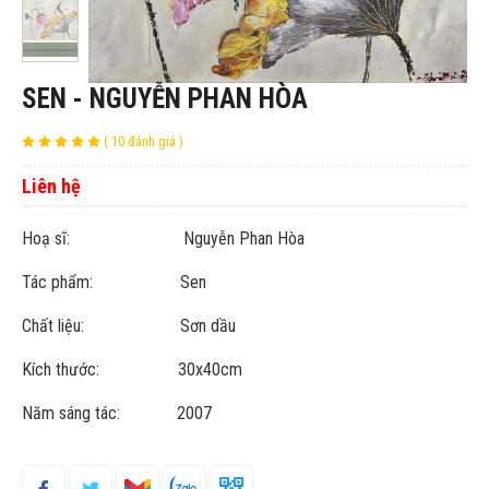
SEN - NGUYỄN PHAN HÒA
( 10 đánh giá )
Liên hệ
Hoạ sĩ: Nguyễn Phan Hòa
Tác phẩm: Sen
Chất liệu: Sơn dầu
Kích thước: 30x40cm
Năm sáng tác: 2007