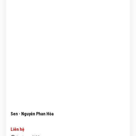
Sen - Nguyễn Phan Hòa
Liên hệ