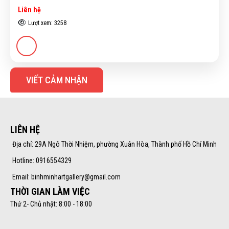
Liên hệ
Lượt xem: 3258
VIẾT CẢM NHẬN
LIÊN HỆ
Địa chỉ: 29A Ngô Thời Nhiệm, phường Xuân Hòa, Thành phố Hồ Chí Minh
Hotline: 0916554329
Email: binhminhartgallery@gmail.com
THỜI GIAN LÀM VIỆC
Thứ 2- Chủ nhật: 8:00 - 18:00