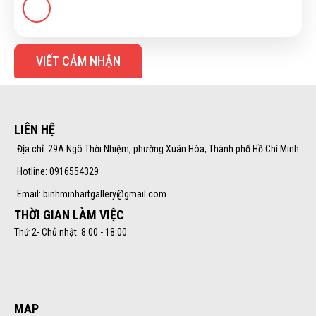
VIẾT CẢM NHẬN
LIÊN HỆ
Địa chỉ: 29A Ngô Thời Nhiệm, phường Xuân Hòa, Thành phố Hồ Chí Minh
Hotline: 0916554329
Email: binhminhartgallery@gmail.com
THỜI GIAN LÀM VIỆC
Thứ 2- Chủ nhật: 8:00 - 18:00
MAP