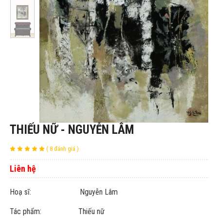
THIẾU NỮ - NGUYỄN LÂM
( 8 đánh giá )
Liên hệ
Hoạ sĩ: Nguyễn Lâm
Tác phẩm: Thiếu nữ