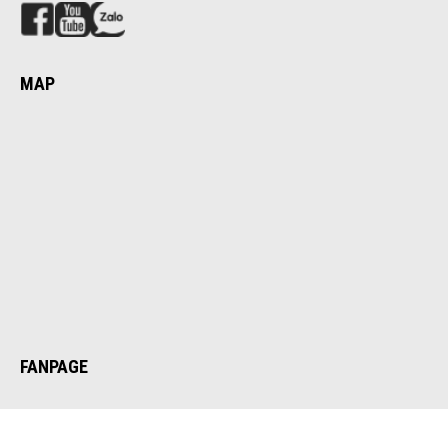
MAP
FANPAGE
© 2022 BÌNH MINH ART GALLERY