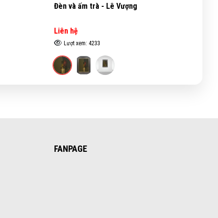
Đèn và ấm trà - Lê Vượng
Tĩ
Liên hệ
Li
Lượt xem: 4233
FANPAGE