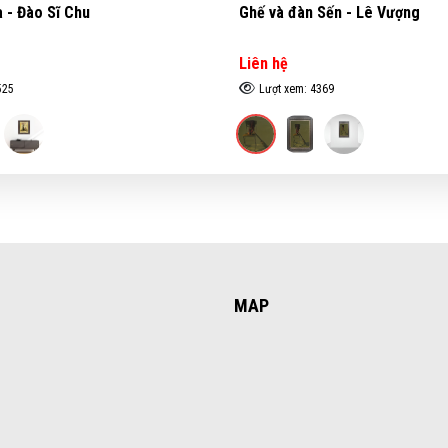
a - Đào Sĩ Chu
Ghế và đàn Sến - Lê Vượng
Liên hệ
525
Lượt xem: 4369
MAP