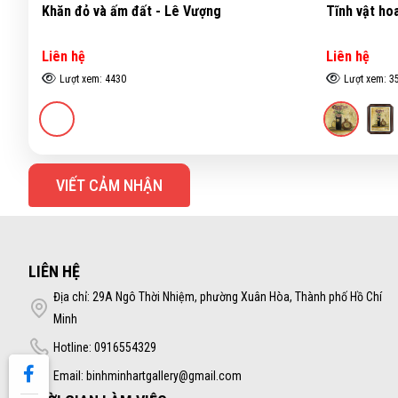
Khăn đỏ và ấm đất - Lê Vượng
Tĩnh vật ho
Liên hệ
Liên hệ
Lượt xem: 4430
Lượt xem: 3
VIẾT CẢM NHẬN
LIÊN HỆ
Địa chỉ: 29A Ngô Thời Nhiệm, phường Xuân Hòa, Thành phố Hồ Chí
Minh
Hotline: 0916554329
Email: binhminhartgallery@gmail.com