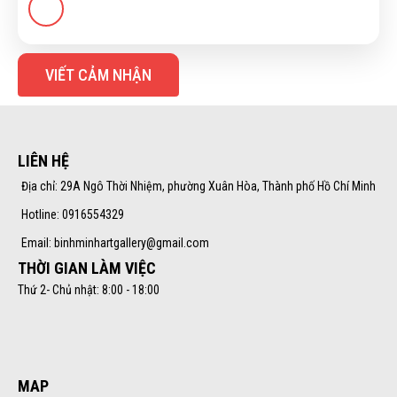
VIẾT CẢM NHẬN
LIÊN HỆ
Địa chỉ: 29A Ngô Thời Nhiệm, phường Xuân Hòa, Thành phố Hồ Chí Minh
Hotline: 0916554329
Email: binhminhartgallery@gmail.com
THỜI GIAN LÀM VIỆC
Thứ 2- Chủ nhật: 8:00 - 18:00
MAP