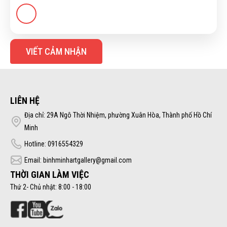
VIẾT CẢM NHẬN
LIÊN HỆ
Địa chỉ: 29A Ngô Thời Nhiệm, phường Xuân Hòa, Thành phố Hồ Chí
Minh
Hotline: 0916554329
Email: binhminhartgallery@gmail.com
THỜI GIAN LÀM VIỆC
Thứ 2- Chủ nhật: 8:00 - 18:00