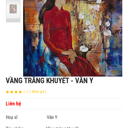
VẦNG TRĂNG KHUYẾT - VĂN Y
( 1 đánh giá )
Liên hệ
Hoạ sĩ: Văn Y