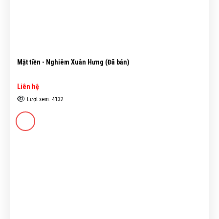
Mặt tiền - Nghiêm Xuân Hưng (Đã bán)
Liên hệ
Lượt xem: 4132