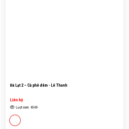
Đà Lạt 2 – Cà phê đêm - Lê Thanh
Liên hệ
Lượt xem: 4549