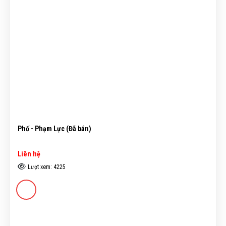
Phố - Phạm Lực (Đã bán)
Liên hệ
Lượt xem: 4225