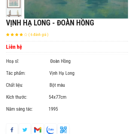
VỊNH HẠ LONG - ĐOÀN HỒNG
( 6 đánh giá )
Liên hệ
Hoạ sĩ: Đoàn Hồng
Tác phẩm: Vịnh Hạ Long
Chất liệu: Bột màu
Kích thước: 54x77cm
Năm sáng tác: 1995