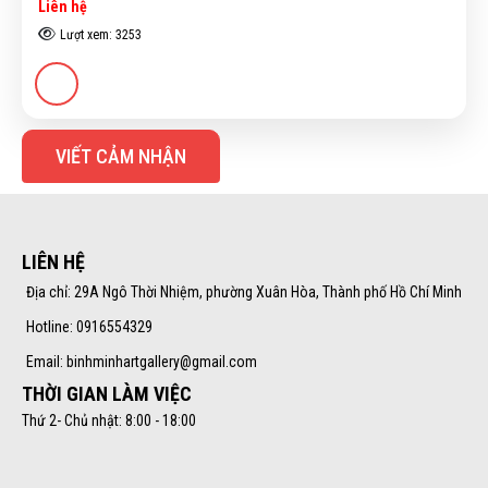
Liên hệ
Lượt xem: 3253
VIẾT CẢM NHẬN
LIÊN HỆ
Địa chỉ: 29A Ngô Thời Nhiệm, phường Xuân Hòa, Thành phố Hồ Chí Minh
Hotline: 0916554329
Email: binhminhartgallery@gmail.com
THỜI GIAN LÀM VIỆC
Thứ 2- Chủ nhật: 8:00 - 18:00