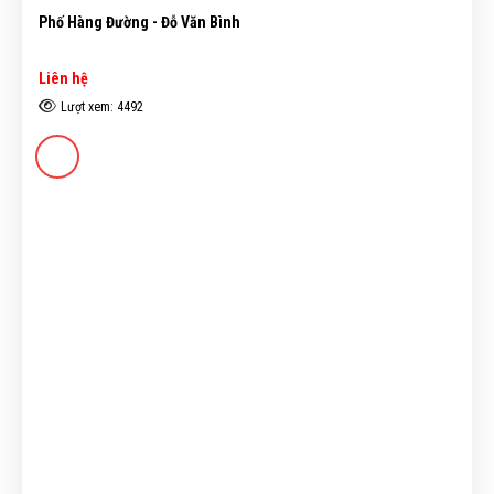
Phố Hàng Đường - Đỗ Văn Bình
Liên hệ
Lượt xem: 4492