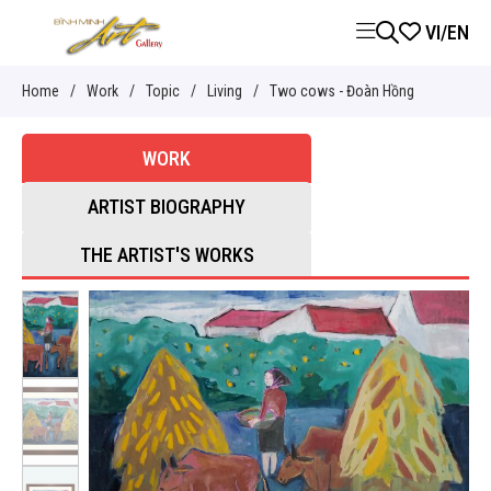
VI
/
EN
Home
/
Work
/
Topic
/
Living
/
Two cows - Đoàn Hồng
WORK
ARTIST BIOGRAPHY
THE ARTIST'S WORKS