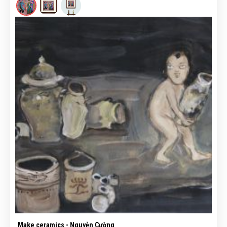
Make ceramics - Nguyễn Cường