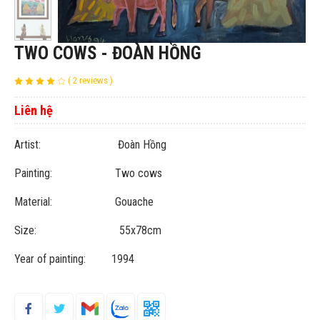
TWO COWS - ĐOÀN HỒNG
( 2 reviews )
Liên hệ
Artist: Đoàn Hồng
Painting: Two cows
Material: Gouache
Size: 55x78cm
Year of painting: 1994