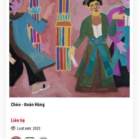
Chèo - Đoàn Hồng
Liên hệ
Lượt xem: 3323