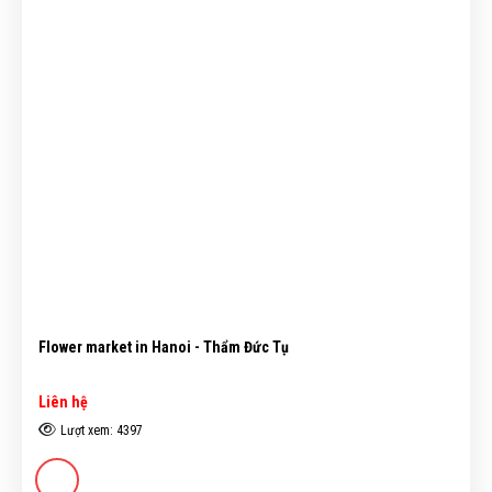
Flower market in Hanoi - Thẩm Đức Tụ
Liên hệ
Lượt xem: 4397