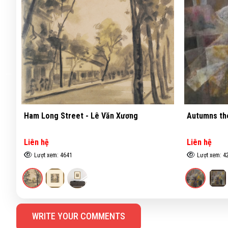
Autumns the passed - Lê Thanh
Trung Ha l
Liên hệ
Liên hệ
Lượt xem: 4201
Lượt xem:
WRITE YOUR COMMENTS