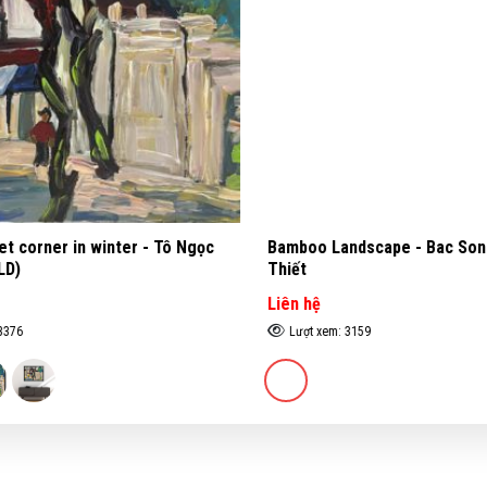
t corner in winter - Tô Ngọc
Bamboo Landscape - Bac Son -
D)
Thiết
Liên hệ
376
Lượt xem: 3159