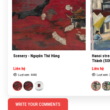
Scenery - Nguyễn Thế Hùng
Hanoi stree
Thành (SOL
Liên hệ
Liên hệ
Lượt xem: 4440
Lượt xem: 3
WRITE YOUR COMMENTS