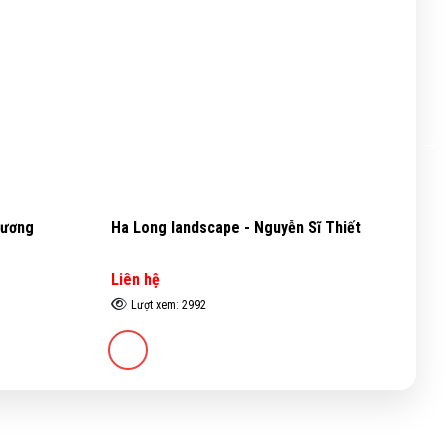
Xương
Ha Long landscape - Nguyễn Sĩ Thiết
Sp
Th
Liên hệ
Li
Lượt xem: 2992