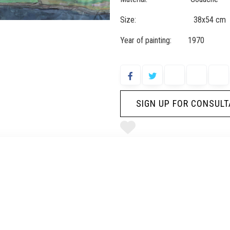
Size: 38x54 cm
Year of painting: 1970
SIGN UP FOR CONSULT