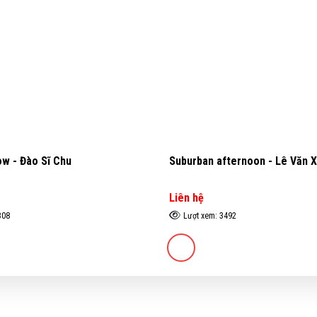
w - Đào Sĩ Chu
Suburban afternoon - Lê Văn 
Liên hệ
308
Lượt xem: 3492